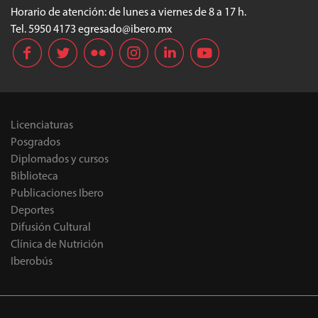
Horario de atención: de lunes a viernes de 8 a 17 h.
Tel.
5950 4173
egresado@ibero.mx
Licenciaturas
Posgrados
Diplomados y cursos
Biblioteca
Publicaciones Ibero
Deportes
Difusión Cultural
Clínica de Nutrición
Iberobús